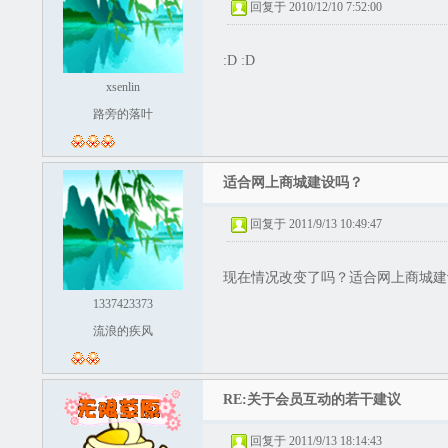
回复于 2010/12/10 7:52:00
:D :D
xsenlin
路旁的落叶
适合网上商城建设吗？
回复于 2011/9/13 10:49:47
现在情况改变了吗？适合网上商城建
1337423373
流浪的疾风
RE:关于会员互动的若干建议
回复于 2011/9/13 18:14:43