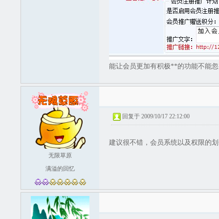
能让会员更加有积极**的功能不能忽视
回复于 2009/10/17 22:12:00
建议很不错，会员系统以及权限的划分
无限草原
满溢的回忆