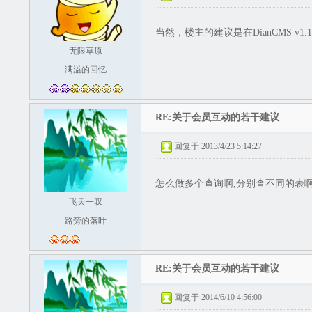
当然，楼主的建议是在DianCMS 
无限草原
满溢的回忆
RE:关于会员互动的若干建议
回复于 2013/4/23 5:14:27
怎么做多个查询啊,分别查不同的表
飞天一叹
路旁的落叶
RE:关于会员互动的若干建议
回复于 2014/6/10 4:56:00