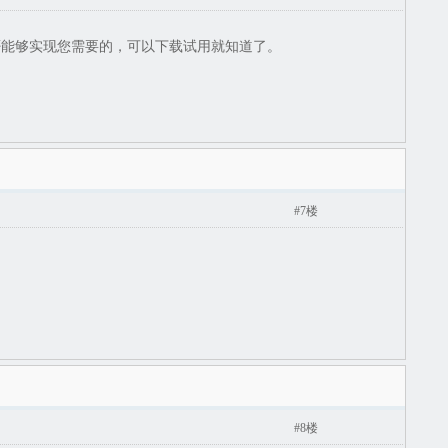
了。是否能够实现您需要的，可以下载试用就知道了。
#7楼
#8楼