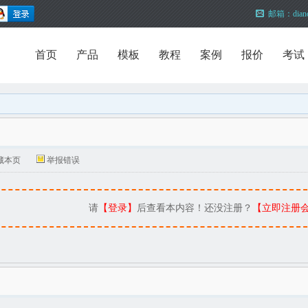
邮箱：dianc
首页
产品
模板
教程
案例
报价
考试
藏本页
举报错误
请
【登录】
后查看本内容！还没注册？
【立即注册