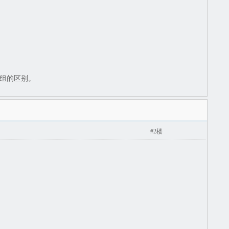
组的区别。
#2楼