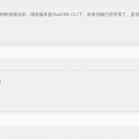
v1.1的时候提出的，现在版本是DianCMS v3.2了，好多功能已经开发
啊