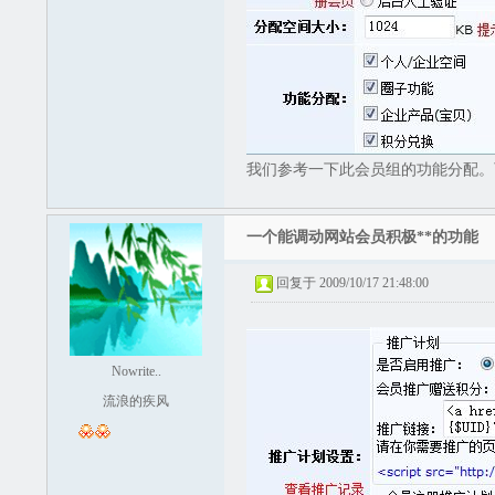
我们参考一下此会员组的功能分配。
一个能调动网站会员积极**的功能
回复于 2009/10/17 21:48:00
Nowrite..
流浪的疾风