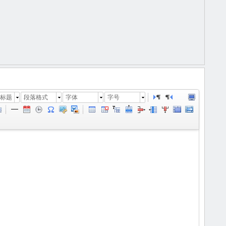
标题
段落格式
字体
字号