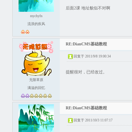
后面2课 地址貌似不对啊
mychyfn
流浪的疾风
RE:DianCMS基础教程
回复于 2011/9/8 19:00:34
提醒很对，已经改过。
无限草原
满溢的回忆
RE:DianCMS基础教程
回复于 2011/10/3 11:07:17