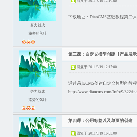
回复于 2011/8/19 12:16:00
下载地址：
DianCMS基础教程第二课
努力就成
路旁的落叶
第三课：自定义模型创建【产品展示
回复于 2011/8/19 12:17:00
通过易点CMS创建自定义模型的教
努力就成
http://www.diancms.com/Info/9/322/in
路旁的落叶
第四课：公用标签以及单页的创建
回复于 2011/8/19 16:03:00