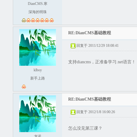
DianCMS.寒
深海的明珠
RE:DianCMS基础教程
回复于 2011/12/29 18:08:41
支持diancms，正准备学习.net语言！
klboy
新手上路
RE:DianCMS基础教程
回复于 2012/1/8 16:00:26
怎么没见第三课？
龙诺